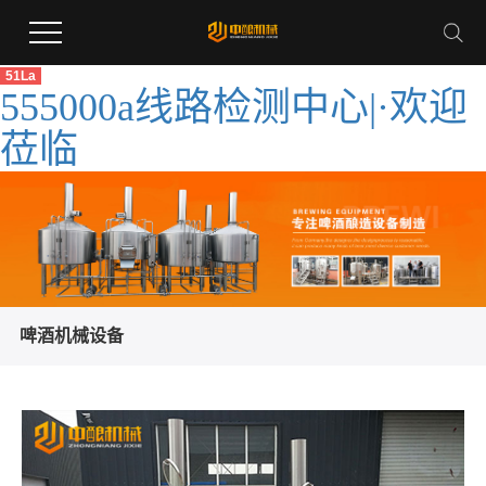
51La
555000a线路检测中心|·欢迎
莅临
啤酒机械设备